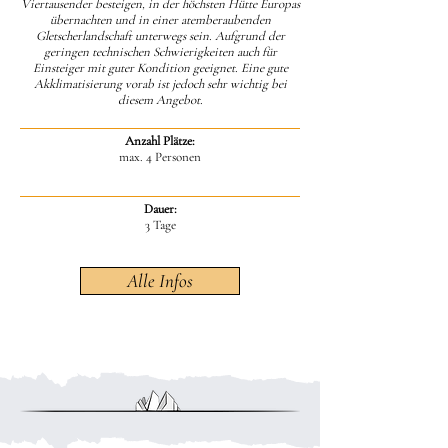
Viertausender besteigen, in der höchsten Hütte Europas
übernachten und in einer atemberaubenden
Gletscherlandschaft unterwegs sein. Aufgrund der
geringen technischen Schwierigkeiten auch für
Einsteiger mit guter Kondition geeignet. Eine gute
Akklimatisierung vorab ist jedoch sehr wichtig bei
diesem Angebot.
Anzahl Plätze:
max. 4 Personen
Dauer:
3 Tage
Alle Infos