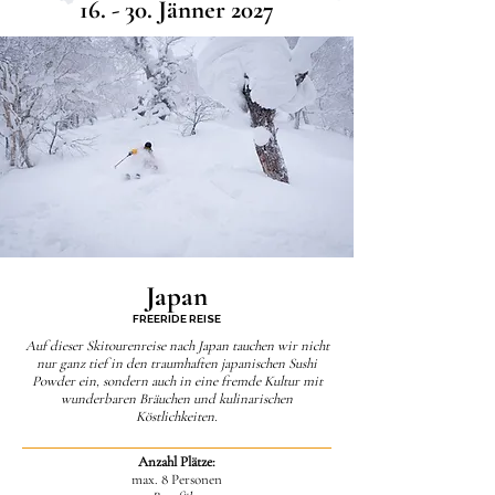
16. - 30. Jänner 2027
Japan
FREERIDE REISE
Auf dieser Skitourenreise nach Japan tauchen wir nicht
nur ganz tief in den traumhaften japanischen Sushi
Powder ein, sondern auch in eine fremde Kultur mit
wunderbaren Bräuchen und kulinarischen
Köstlichkeiten.
Anzahl Plätze:
max. 8 Personen