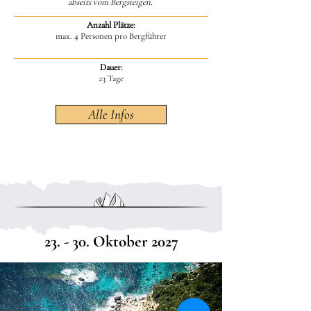
abseits vom Bergsteigen.
Anzahl Plätze:
max. 4 Personen pro Bergführer
Dauer:
23 Tage
Alle Infos
23. - 30. Oktober 2027