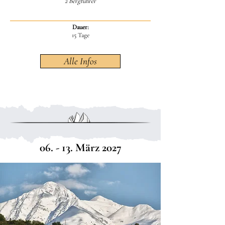
2 Bergführer
Dauer:
15 Tage
Alle Infos
06. - 13. März 2027