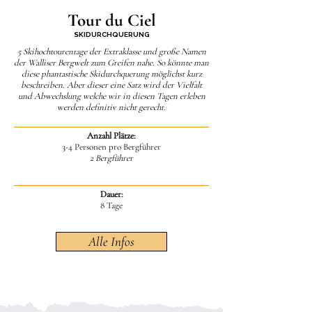
Tour du Ciel
SKIDURCHQUERUNG
5 Skihochtourentage der Extraklasse und große Namen
der Walliser Bergwelt zum Greifen nahe. So könnte man
diese phantastische Skidurchquerung möglichst kurz
beschreiben. Aber dieser eine Satz wird der Vielfalt
und Abwechslung welche wir in diesen Tagen erleben
werden definitiv nicht gerecht.
Anzahl Plätze:
3-4 Personen pro Bergführer
2 Bergführer
Dauer:
8 Tage
Alle Infos