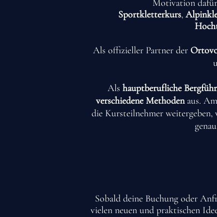
Motivation dafür
Sportkletterkurs
,
Alpinkl
Hoch
Als offizieller Partner der
Ortovo
Als
hauptberufliche Bergführ
verschiedene Methoden
aus. Am 
die Kursteilnehmer weitergeben,
genau
Sobald deine Buchung oder Anfra
vielen neuen und praktischen Ide