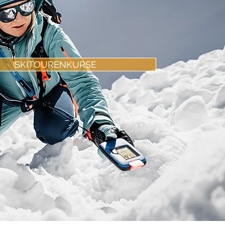
SKITOURENKURSE