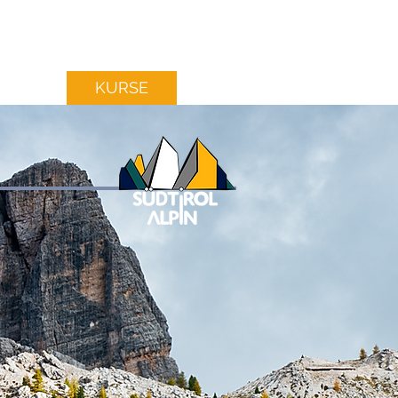
IKER
KURSE
REISEN
INFOS