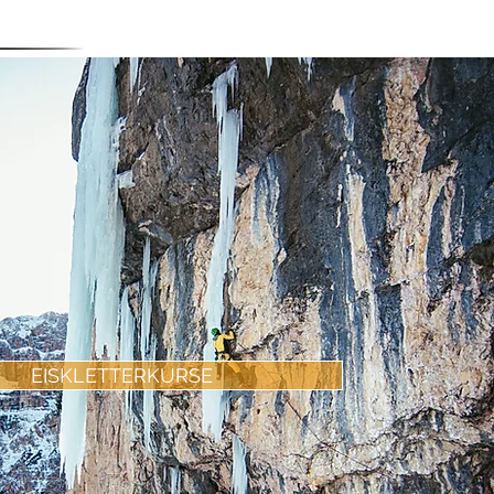
EISKLETTERKURSE