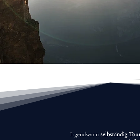
Irgendwann
selbständig Tou