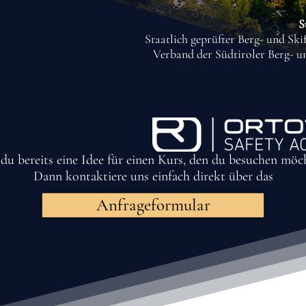
S
Staatlich geprüfter Berg- und Sk
Verband der Südtiroler Berg- u
du bereits eine Idee für einen Kurs, den du besuchen möc
Dann kontaktiere uns einfach direkt über das
Anfrageformular