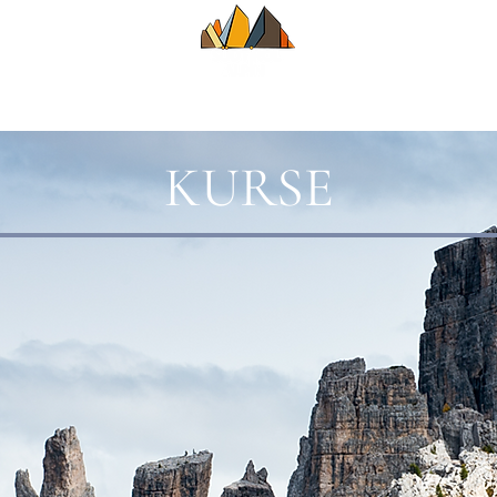
HRER
SOMMER
WINTER
KLASS
KURSE