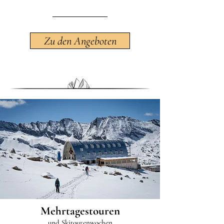
Zu den Angeboten
Mehrtagestouren
und Skitourenwochen