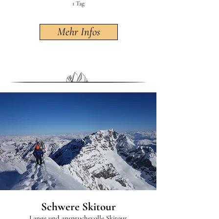
1 Tag
Mehr Infos
Schwere Skitour
Lange und anspruchsvolle Skitour