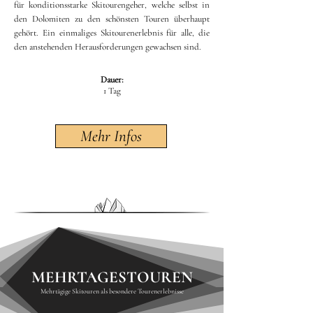
für konditionsstarke Skitourengeher, welche selbst in
den Dolomiten zu den schönsten Touren überhaupt
gehört. Ein einmaliges Skitourenerlebnis für alle, die
den anstehenden Herausforderungen gewachsen sind.
Dauer:
1 Tag
Mehr Infos
MEHRTAGESTOUREN
Mehrtägige Skitouren als besondere Tourenerlebnisse