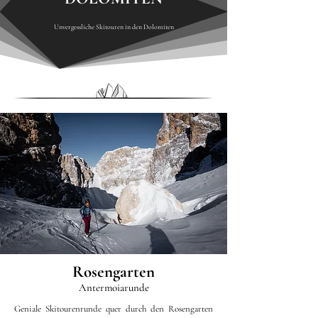
Unvergessliche Skitouren in den Dolomiten
Rosengarten
Antermoiarunde
Geniale Skitourenrunde quer durch den Rosengarten