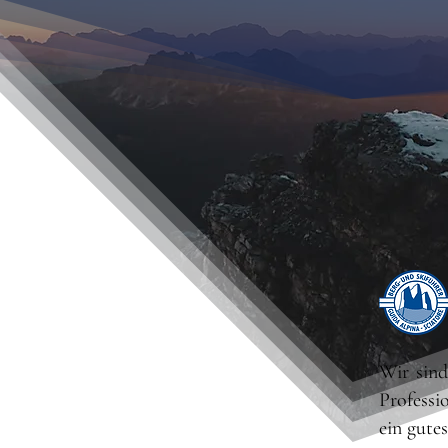
Wir sin
Professi
ein gute