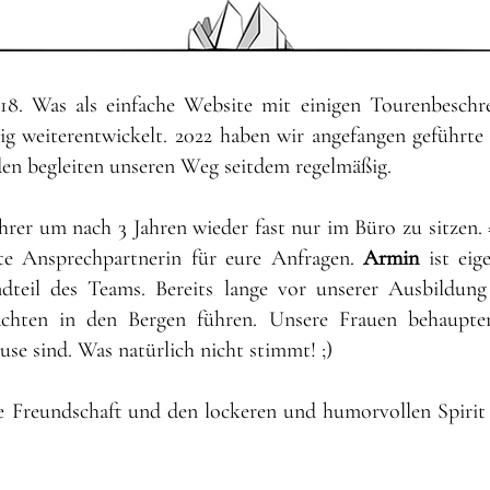
18
. Was als einfache Website mit einigen Tourenbeschr
ig weiterentwickelt. 2
022 haben wir angefangen
geführt
en begleiten unseren Weg seitdem regelmäßig.
er um nach 3 Jahren wieder fast nur im Büro zu sitzen. 
e Ansprechpartnerin für eure Anfragen.
Armin
ist eig
ndteil des Teams. Bereits lange vor unserer Ausbildung
achten in den Bergen führen. Unsere Frauen behaupte
use sind. Was natürlich nicht stimmt! ;)
ge Freundschaft und den lockeren und humorvollen Spirit 