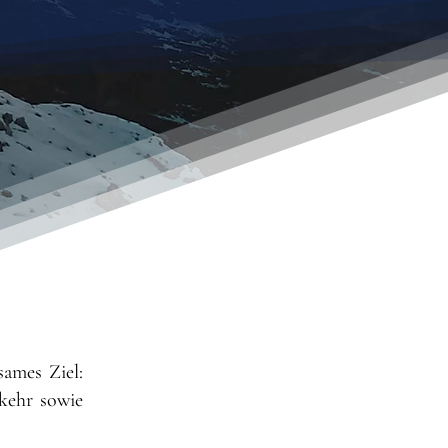
sames Ziel:
kehr sowie