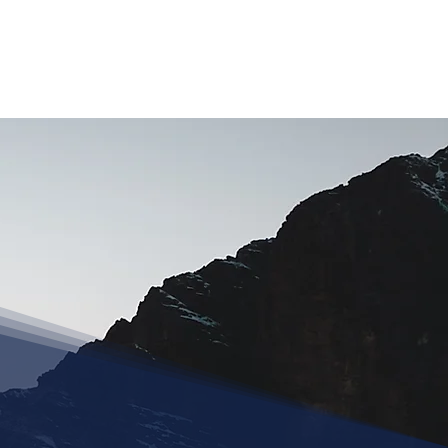
IKER
KURSE
REISEN
INFOS