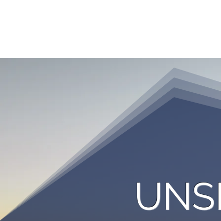
HOME
TOUR ANFRAGEN
BERGFÜ
UNS