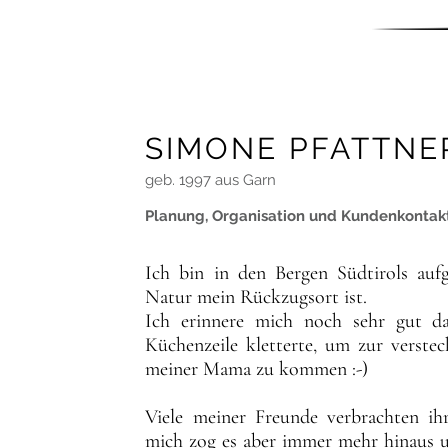
SIMONE PFATTNE
geb. 1997 aus Garn
Planung, Organisation und Kundenkontak
Ich bin in den Bergen Südtirols auf
Natur mein Rückzugsort ist. 

Ich erinnere mich noch sehr gut da
Küchenzeile kletterte, um zur verste
meiner Mama zu kommen :-)

Viele meiner Freunde verbrachten i
mich zog es aber immer mehr hinaus u