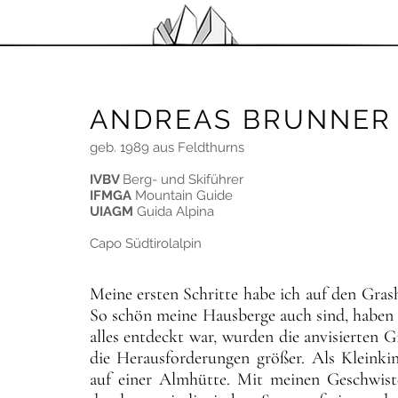
ANDREAS BRUNNER
geb. 1989 aus Feldthurns
IVBV
Berg- und Skiführer
IFMGA
Mountain Guide
UIAGM
Guida Alpina
Capo Südtirolalpin
Meine ersten Schritte habe ich auf den Gras
So schön meine Hausberge auch sind, haben sie
alles entdeckt war, wurden die anvisierten G
die Herausforderungen größer. Als Kleinkin
auf einer Almhütte. Mit meinen Geschwiste