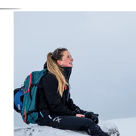
hte ich weitergeben und Menschen ein 