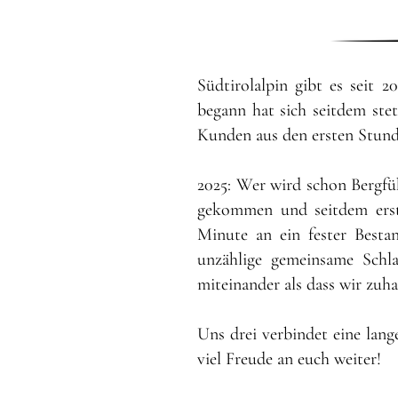
Südtirolalpin gibt es seit
20
begann hat sich seitdem stet
Kunden aus den ersten Stund
2025:
Wer wird schon Bergführ
gekommen und seitdem erst
Minute an ein fester Besta
unzählige gemeinsame Schl
miteinander als dass wir zuha
Uns drei verbindet eine lan
viel Freude an euch weiter!