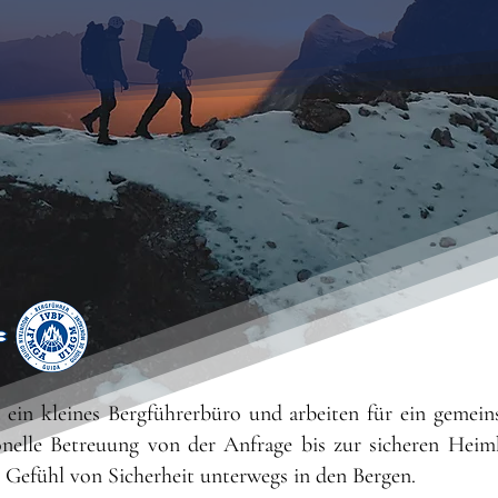
d ein
kleines Bergführerbüro
und arbeiten für ein gemein
onelle Betreuung von der
Anfrage
bis zur
sicheren Heim
s Gefühl von Sicherheit unterwegs in den Bergen.