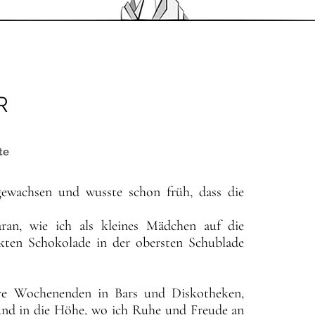
der Spaß an der Bewegung. Diese Freude möc
sicheres Bergerlebnis ermöglichen.
R
te
gewachsen und wusste schon früh, dass die 
ran, wie ich als kleines Mädchen auf die 
ckten Schokolade in der obersten Schublade 
hre Wochenenden in Bars und Diskotheken, 
nd in die Höhe, wo ich Ruhe und Freude an 