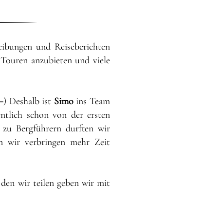
eibungen und Reiseberichten
e Touren
anzubieten und viele
=) Deshalb ist
Simo
ins Team
entlich schon von der ersten
 zu Bergführern durften wir
n wir verbringen mehr Zeit
den wir teilen geben wir mit