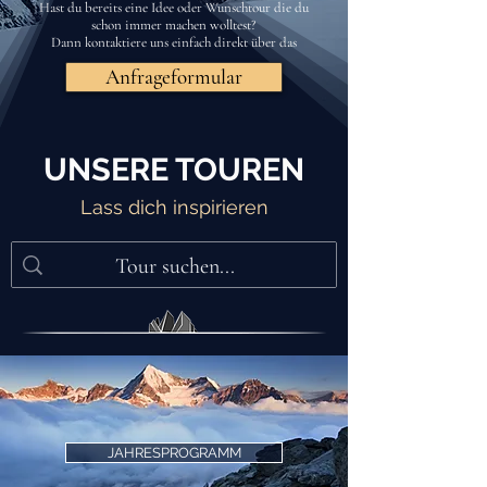
Hast du bereits eine Idee oder Wunschtour die du
schon immer machen wolltest?
Dann kontaktiere uns einfach direkt über das
Anfrageformular
UNSERE TOUREN
Lass dich inspirieren
JAHRESPROGRAMM