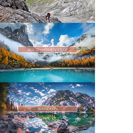
DOLO - HÖHENWEGE
WANDERN