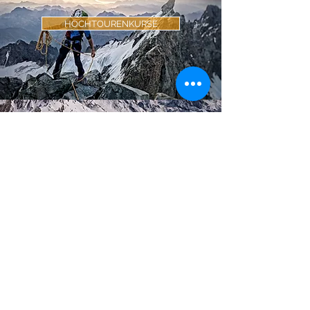
HOCHTOURENKURSE
WINTERKURSE