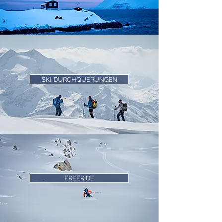
SKI-DURCHQUERUNGEN
FREERIDE