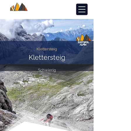
Klettersteig
Klettersteig
Schwierig