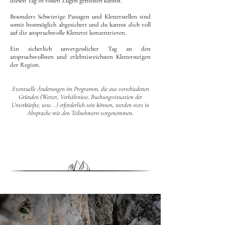
diesen Tag in vollen Zügen genießen kannst.
Besonders Schwierige Passagen und Kletterstellen sind
somit bestmöglich abgesichert und du kannst dich voll
auf die anspruchsvolle Kletterei konzentrieren.
Ein sicherlich unvergesslicher Tag an den
anspruchsvollsten und erlebnisreichsten Klettersteigen
der Region.
Eventuelle Änderungen im Programm, die aus verschiedenen
Gründen (Wetter, Verhältnisse, Buchungssituation der
Unterkünfte, usw...) erforderlich sein können, werden stets in
Absprache mit den Teilnehmern vorgenommen.