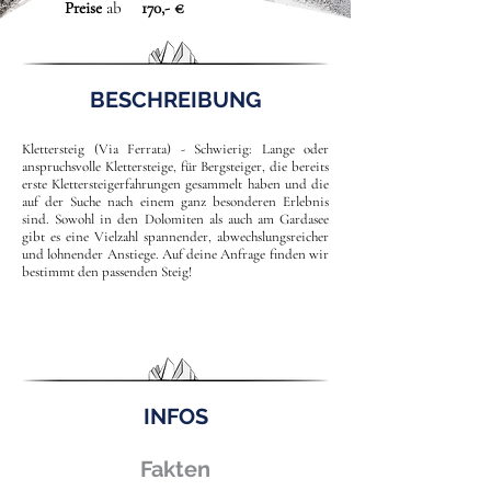
Preise
ab
170,- €
BESCHREIBUNG
Klettersteig (Via Ferrata) - Schwierig: Lange oder
anspruchsvolle Klettersteige, für Bergsteiger, die bereits
erste Klettersteigerfahrungen gesammelt haben und die
auf der Suche nach einem ganz besonderen Erlebnis
sind. Sowohl in den Dolomiten als auch am Gardasee
gibt es eine Vielzahl spannender, abwechslungsreicher
und lohnender Anstiege. Auf deine Anfrage finden wir
bestimmt den passenden Steig!
INFOS
Fakten