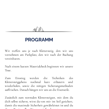
PROGRAMM
Wir treffen uns je nach Klettersteig, den wir uns
vornehmen am Parkplatz, den wir nach der Buchung
vereinbaren.
Nach einem kurzen Materialcheck beginnen wir unsere
Tour.
Zum Einstieg werden die Techniken des
Klettersteiggehens nochmal kurz erläutern und
wiederholen, sowie die nötigen Sicherungsmethoden
auffrischen. Danach hängen wir uns an die Eisenseile.
Zusätzlich zum normalen Klettersteigset, mit dem du
dich selbst sicherst, wirst du von mir im Seil gesichert,
damit die maximale Sicherheit gewährleistet ist und du