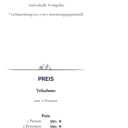
- Individuelle Trinkgelder
* Leihausrüstung (10,-€ pro Ausrüstungsgegenstand)
PREIS
Teilnehmer:
max. 6 Personen
Preis:
1 Person:
550,- €
2 Personen:
330,- €