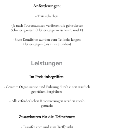
Anforderungen:
- Trittsicherheit
- Je nach Tourenauswahl variieren die geforderten
Schwierigkeiten (Klettersteige zwischen C und E)
- Gute Kondition auf den zum Teil sehr langen
Klettersteigen (bis zu 12 Stunden)
Leistungen
Im Preis inbegriffen:
- Gesamte Organisation und Führung durch einen staatlich
geprüften Bergführer
- Alle erforderlichen Reservierungen werden vorab
gemacht
Zusatzkosten für die Teilnehmer:
- Transfer vom und zum Treffpunkt