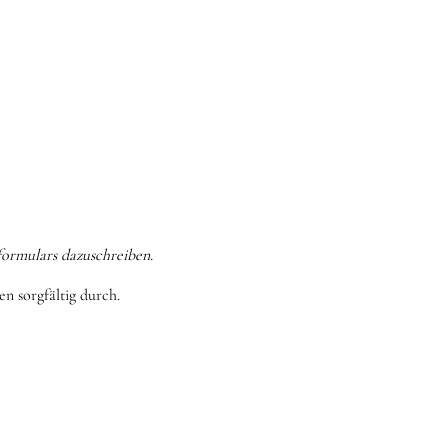
formulars dazuschreiben.
n sorgfältig durch.