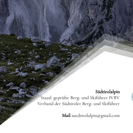
Südtirolalpin
Staatl. geprüfte Berg- und Skiführer IVBV
Verband der Südtiroler Berg- und Skiführer
Mail
suedtirolalpin@gmail.com