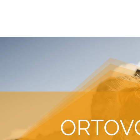
HOME
TOUR ANFRAGEN
BERGFÜ
ORTOV