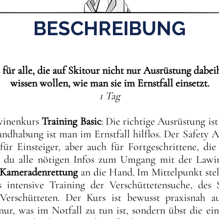
BESCHREIBUNG
ür alle, die auf Skitour nicht nur Ausrüstung dabei
wissen wollen, wie man sie im Ernstfall einsetzt.
1 Tag
winenkurs
Training Basic
: Die richtige Ausrüstung is
andhabung ist man im Ernstfall hilflos. Der Safety
für Einsteiger, aber auch für Fortgeschrittene, di
u alle nötigen Infos zum Umgang mit der Lawine
Kameradenrettung
an die Hand. Im Mittelpunkt steh
intensive Training der Verschüttetensuche, des 
 Verschütteten. Der Kurs ist bewusst praxisnah au
nur, was im Notfall zu tun ist, sondern übst die ei