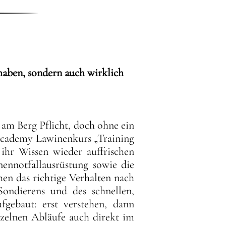
haben, sondern auch wirklich
t am Berg Pflicht, doch ohne ein
 Academy Lawinenkurs „Training
e ihr Wissen wieder auffrischen
nnotfallausrüstung sowie die
en das richtige Verhalten nach
Sondierens und des schnellen,
fgebaut: erst verstehen, dann
nzelnen Abläufe auch direkt im