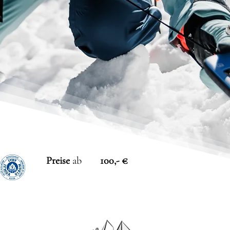
Preise
ab
100,- €