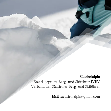
Südtirolalpin
Staatl. geprüfte Berg- und Skiführer IVBV
Verband der Südtiroler Berg- und Skiführer
Mail
suedtirolalpin@gmail.com