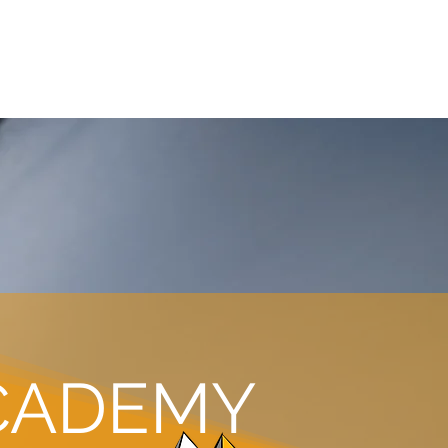
IKER
KURSE
REISEN
INFOS
CADEMY