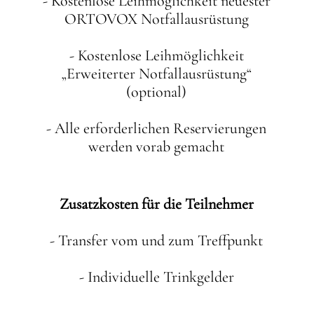
- Kostenlose Leihmöglichkeit neuester
ORTOVOX Notfallausrüstung
- Kostenlose Leihmöglichkeit
„Erweiterter Notfallausrüstung“
(optional)
- Alle erforderlichen Reservierungen
werden vorab gemacht
Zusatzkosten für die Teilnehmer
- Transfer vom und zum Treffpunkt
- Individuelle Trinkgelder