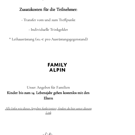
Zusatzkosten für die Teilnehmer:
- Transfer vom und zum Treffpunkt
- Individuelle Trinkgelder
* Leihausrüstung (10,-€ pro Ausrüstungsgegenstand)
FAMILY
ALPIN
Unser Angebot für Familien
Kinder bis zum 14. Lebensjahr gehen kostenlos mit den
Eltern
Alle Infos wie dieses Angebot funktioniert, findest du hier unter diesem
Link