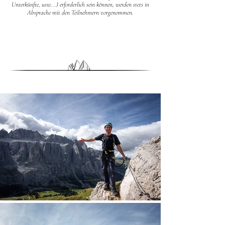
Unterkünfte, usw...) erforderlich sein können, werden stets in
Absprache mit den Teilnehmern vorgenommen.