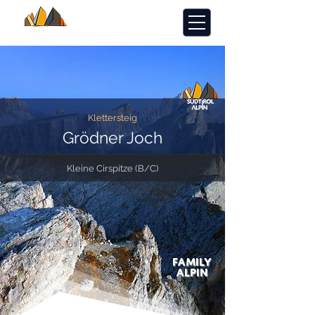
Klettersteig
Grödner Joch
Kleine Cirspitze (B/C)
FAMILY
ALPIN