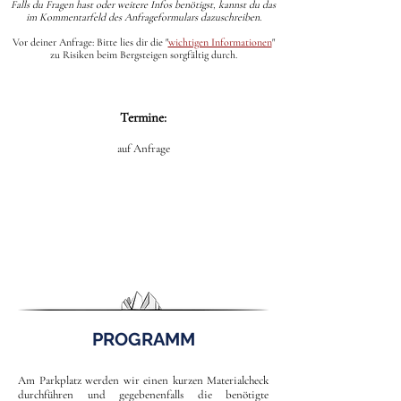
Falls du Fragen hast oder weitere Infos benötigst, kannst du das
im Kommentarfeld des Anfrageformulars dazuschreiben.
Vor deiner Anfrage: Bitte lies dir die
"
wichtigen Informationen
"
zu Risiken beim Bergsteigen sorgfältig durch.
Termine:
auf Anfrage
PROGRAMM
Am Parkplatz werden wir einen kurzen Materialcheck
durchführen und gegebenenfalls die benötigte