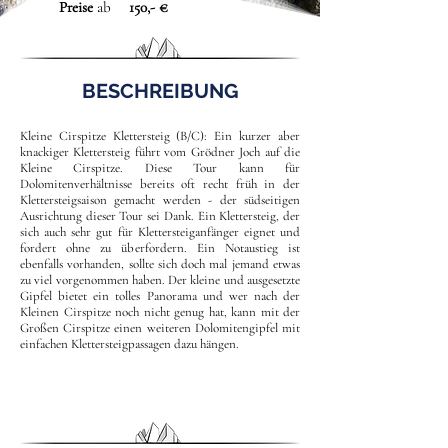
Preise
ab
150,- €
BESCHREIBUNG
Kleine Cirspitze Klettersteig (B/C): Ein kurzer aber
knackiger Klettersteig führt vom Grödner Joch auf die
Kleine Cirspitze. Diese Tour kann für
Dolomitenverhältnisse bereits oft recht früh in der
Klettersteigsaison gemacht werden - der südseitigen
Ausrichtung dieser Tour sei Dank. Ein Klettersteig, der
sich auch sehr gut für Klettersteiganfänger eignet und
fordert ohne zu überfordern. Ein Notaustieg ist
ebenfalls vorhanden, sollte sich doch mal jemand etwas
zu viel vorgenommen haben. Der kleine und ausgesetzte
Gipfel bietet ein tolles Panorama und wer nach der
Kleinen Cirspitze noch nicht genug hat, kann mit der
Großen Cirspitze einen weiteren Dolomitengipfel mit
einfachen Klettersteigpassagen dazu hängen.