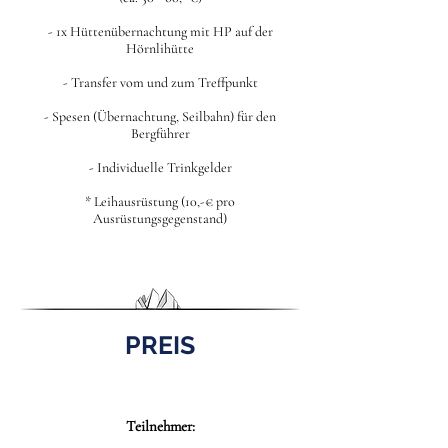
- 1x Hüttenübernachtung mit HP auf der
Hörnlihütte
- Transfer vom und zum Treffpunkt
- Spesen (Übernachtung, Seilbahn) für den
Bergführer
- Individuelle Trinkgelder
* Leihausrüstung (10,-€ pro
Ausrüstungsgegenstand)
PREIS
Teilnehmer: