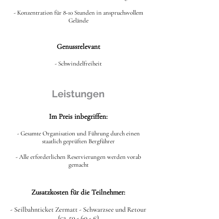
- Konzentration für 8-10 Stunden in anspruchsvollem
Gelände
Genussrelevant
- Schwindelfreiheit
Leistungen
Im Preis inbegriffen:
- Gesamte Organisation und Führung durch einen
staatlich geprüften Bergführer
- Alle erforderlichen Reservierungen werden vorab
gemacht
Zusatzkosten für die Teilnehmer:
- Seilbahnticket Zermatt - Schwarzsee und Retour
(ca. 50 - 60,- €)