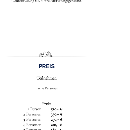
*Leihausrüstung (10,-€ pro Ausrüstungsgenstand)
PREIS
Teilnehmer:
max. 6 Personen
Preis:
1 Person:
550,- €
2 Personen:
330,- €
3 Personen:
250,- €
4 Personen:
210,- €
5 Personen:
180,- €