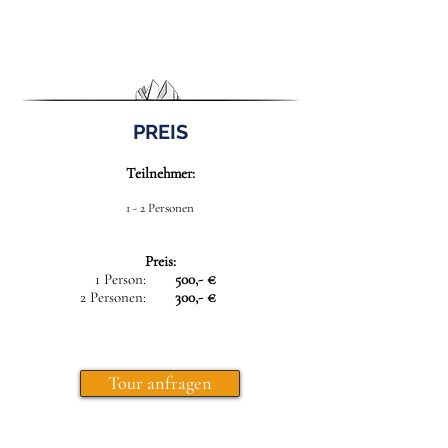
PREIS
Teilnehmer:
1 - 2 Personen
Preis:
1 Person:
500,- €
2 Personen:
300,- €
Tour anfragen