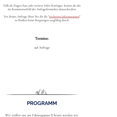
Falls du Fragen hast oder weitere Infos benötigst, kannst du das
im Kommentarfeld des Anfrageformulars dazuschreiben.
Vor deiner Anfrage: Bitte lies dir die
"
wichtigen Informationen
"
zu Risiken beim Bergsteigen sorgfältig durch.
Termine:
auf Anfrage
PROGRAMM
Wir treffen uns am Falzaregopass (Uhrzeit werden wir