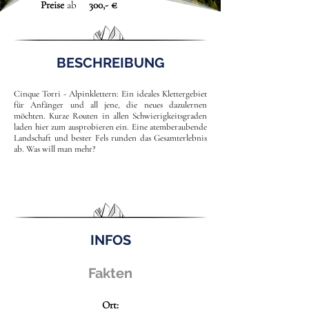
Preise
ab
300,- €
BESCHREIBUNG
Cinque Torri - Alpinklettern: Ein ideales Klettergebiet
für Anfänger und all jene, die neues dazulernen
möchten. Kurze Routen in allen Schwierigkeitsgraden
laden hier zum ausprobieren ein. Eine atemberaubende
Landschaft und bester Fels runden das Gesamterlebnis
ab. Was will man mehr?
INFOS
Fakten
Ort: