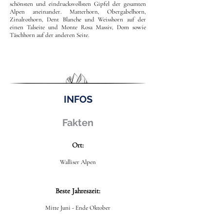
schönsten und eindrucksvollsten Gipfel der gesamten
Alpen aneinander. Matterhorn, Obergabelhorn,
Zinalrothorn, Dent Blanche und Weisshorn auf der
einen Talseite und Monte Rosa Massiv, Dom sowie
Täschhorn auf der anderen Seite.
INFOS
Fakten
Ort:
Walliser Alpen
Beste Jahreszeit:
Mitte Juni - Ende Oktober