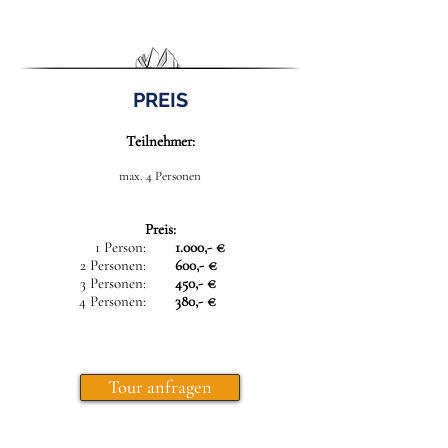
PREIS
Teilnehmer:
max. 4 Personen
Preis:
1 Person:
1.000,- €
2 Personen:
600,- €
3 Personen:
450,- €
4 Personen:
380,- €
Tour anfragen