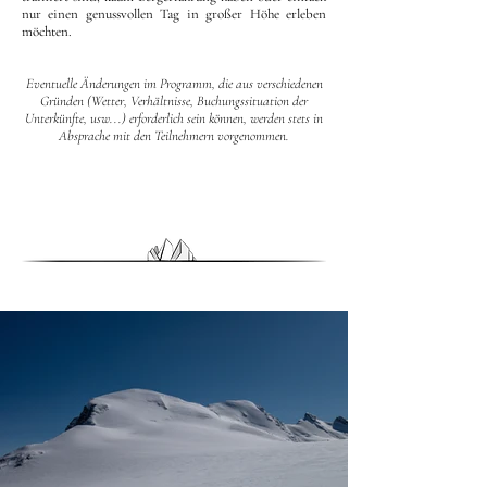
nur einen genussvollen Tag in großer Höhe erleben
möchten.
Eventuelle Änderungen im Programm, die aus verschiedenen
Gründen (Wetter, Verhältnisse, Buchungssituation der
Unterkünfte, usw...) erforderlich sein können, werden stets in
Absprache mit den Teilnehmern vorgenommen.